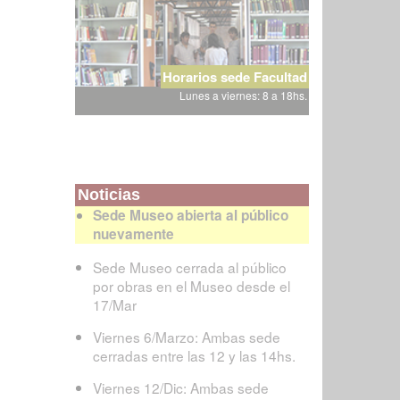
Horarios sede Facultad
Lunes a viernes: 8 a 18hs.
Noticias
Sede Museo abierta al público
nuevamente
Sede Museo cerrada al público
por obras en el Museo desde el
17/Mar
Viernes 6/Marzo: Ambas sede
cerradas entre las 12 y las 14hs.
Viernes 12/Dic: Ambas sede