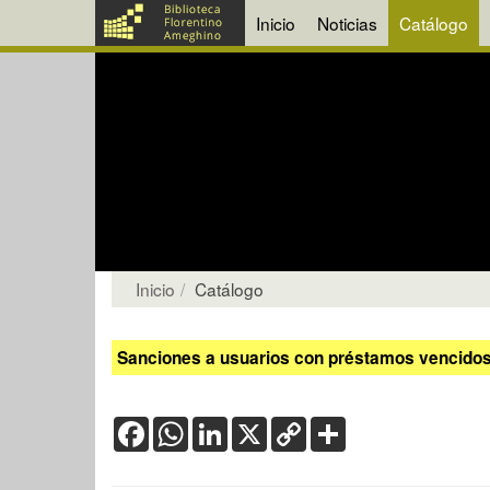
Inicio
Noticias
Catálogo
Inicio
Catálogo
Sanciones a usuarios con préstamos vencidos:
Facebook
WhatsApp
LinkedIn
X
Copy
Share
Link