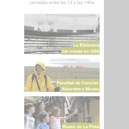
cerradas entre las 12 y las 14hs.
La Biblioteca
fue creada en 1884
Facultad de Ciencias
Naturales y Museo
Museo de La Plata