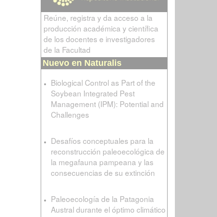
Reúne, registra y da acceso a la
producción académica y científica
de los docentes e investigadores
de la Facultad
Nuevo en Naturalis
Biological Control as Part of the
Soybean Integrated Pest
Management (IPM): Potential and
Challenges
Desafíos conceptuales para la
reconstrucción paleoecológica de
la megafauna pampeana y las
consecuencias de su extinción
Paleoecología de la Patagonia
Austral durante el óptimo climático