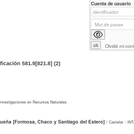
Cuenta de usuario
Olvidé mi con
ficación 581.9[821.8] (
2
)
 Investigaciones en Recursos Naturales
queña [Formosa, Chaco y Santiago del Estero]
/ Castelar : INT