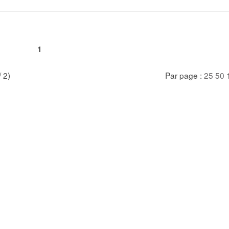
1
/ 2)
Par page :
25
50