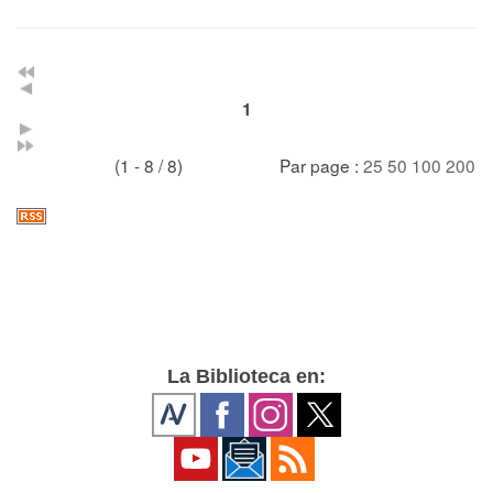
1
(1 - 8 / 8)
Par page :
25
50
100
200
La Biblioteca en: