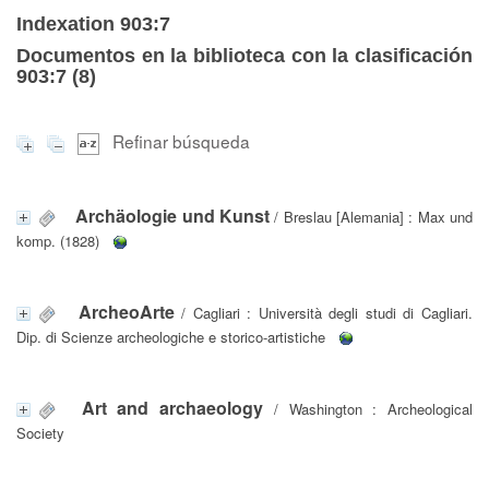
Indexation 903:7
Documentos en la biblioteca con la clasificación
903:7 (
8
)
Refinar búsqueda
Archäologie und Kunst
/ Breslau [Alemania] : Max und
komp. (1828)
ArcheoArte
/ Cagliari : Università degli studi di Cagliari.
Dip. di Scienze archeologiche e storico-artistiche
Art and archaeology
/ Washington : Archeological
Society