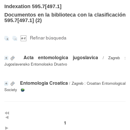
Indexation 595.7[497.1]
Documentos en la biblioteca con la clasificación
595.7[497.1] (
2
)
Refinar búsqueda
Acta entomologica jugoslavica
/ Zagreb :
Jugoslavensko Entomolosko Drustvo
Entomologia Croatica
/ Zagreb : Croatian Entomological
Society
1