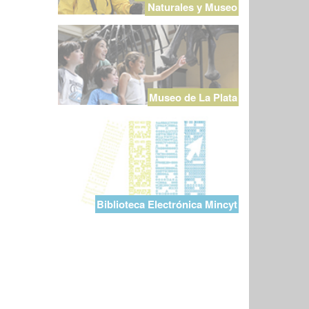
Naturales y Museo
Museo de La Plata
Biblioteca Electrónica Mincyt