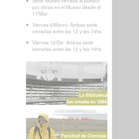
Sede Museo cerrada al público
por obras en el Museo desde el
17/Mar
Viernes 6/Marzo: Ambas sede
cerradas entre las 12 y las 14hs.
Viernes 12/Dic: Ambas sede
cerradas entre las 12 y las 14hs.
La Biblioteca
fue creada en 1884
Facultad de Ciencias