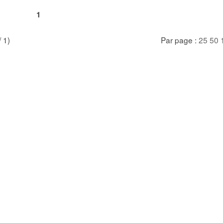
1
/ 1)
Par page :
25
50