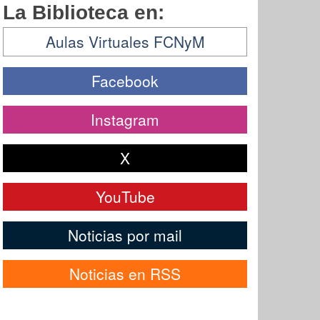
La Biblioteca en:
Aulas Virtuales FCNyM
Facebook
Instagram
X
YouTube
Noticias por mail
Noticias en RSS