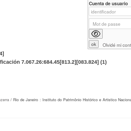
Cuenta de usuario
Olvidé mi con
4]
ficación 7.067.26:684.45[813.2][083.824] (
1
)
ezerra
/ Rio de Janeiro : Instituto do Patrimônio Histórico e Artistico Nacion