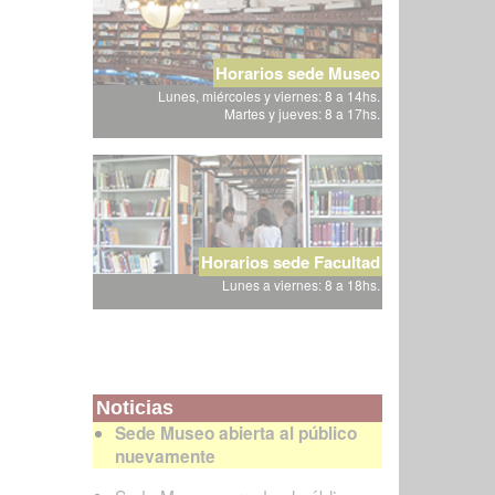
Horarios sede Museo
Lunes, miércoles y viernes: 8 a 14hs.
Martes y jueves: 8 a 17hs.
Horarios sede Facultad
Lunes a viernes: 8 a 18hs.
Noticias
Sede Museo abierta al público
nuevamente