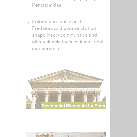
Pentatomidae
Entomophagous insects:
Predators and parasitoids that
shape insect communities and
offer valuable tools for insect pest
management
Revista del Museo de La Plata