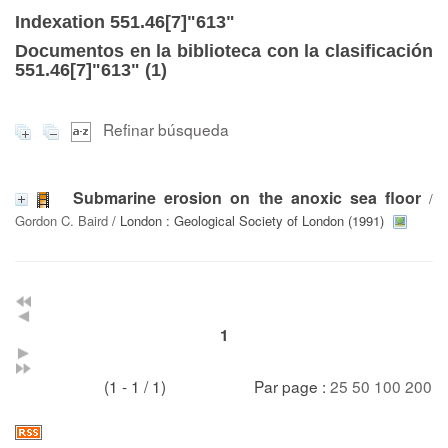
Indexation 551.46[7]"613"
Documentos en la biblioteca con la clasificación
551.46[7]"613" (
1
)
Refinar búsqueda
Submarine erosion on the anoxic sea floor
/
Gordon C. Baird
/ London : Geological Society of London (1991)
1
(1 - 1 / 1)
Par page :
25
50
100
200