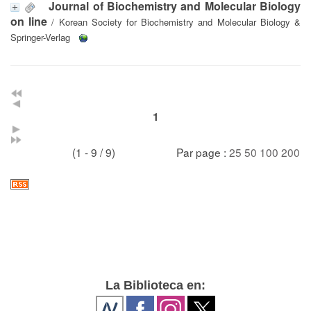
Journal of Biochemistry and Molecular Biology
on line
/ Korean Society for Biochemistry and Molecular Biology &
Springer-Verlag
1
(1 - 9 / 9)
Par page :
25
50
100
200
La Biblioteca en: