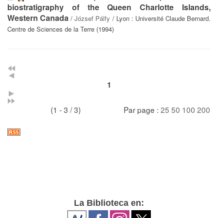
biostratigraphy of the Queen Charlotte Islands,
Western Canada
/
József Pálfy
/ Lyon : Université Claude Bernard.
Centre de Sciences de la Terre (1994)
1
(1 - 3 / 3)
Par page :
25
50
100
200
La Biblioteca en: