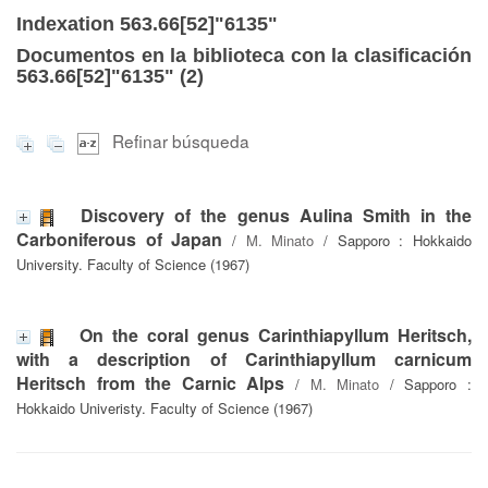
Indexation 563.66[52]"6135"
Documentos en la biblioteca con la clasificación
563.66[52]"6135" (
2
)
Refinar búsqueda
Discovery of the genus Aulina Smith in the
Carboniferous of Japan
/
M. Minato
/ Sapporo : Hokkaido
University. Faculty of Science (1967)
On the coral genus Carinthiapyllum Heritsch,
with a description of Carinthiapyllum carnicum
Heritsch from the Carnic Alps
/
M. Minato
/ Sapporo :
Hokkaido Univeristy. Faculty of Science (1967)