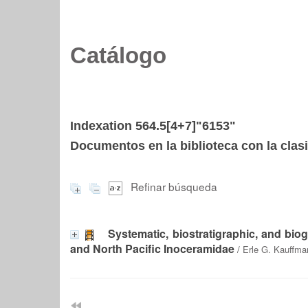
Catálogo
Indexation 564.5[4+7]"6153"
Documentos en la biblioteca con la clasi
Refinar búsqueda
Systematic, biostratigraphic, and bi
and North Pacific Inoceramidae
/
Erle G. Kauffma