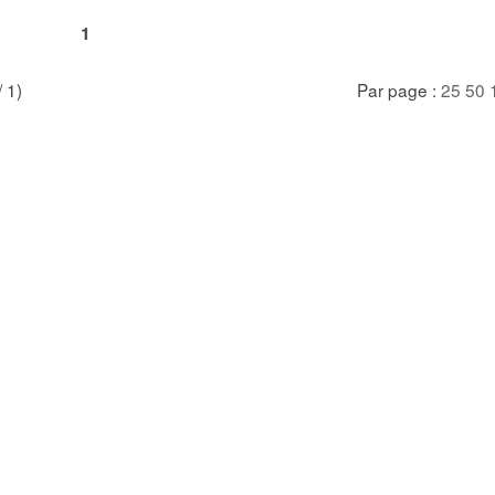
1
/ 1)
Par page :
25
50