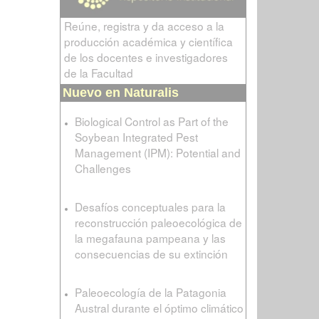
Reúne, registra y da acceso a la
producción académica y científica
de los docentes e investigadores
de la Facultad
Nuevo en Naturalis
Biological Control as Part of the
Soybean Integrated Pest
Management (IPM): Potential and
Challenges
Desafíos conceptuales para la
reconstrucción paleoecológica de
la megafauna pampeana y las
consecuencias de su extinción
Paleoecología de la Patagonia
Austral durante el óptimo climático