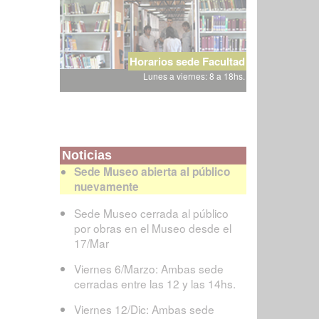
Horarios sede Facultad
Lunes a viernes: 8 a 18hs.
Noticias
Sede Museo abierta al público
nuevamente
Sede Museo cerrada al público
por obras en el Museo desde el
17/Mar
Viernes 6/Marzo: Ambas sede
cerradas entre las 12 y las 14hs.
Viernes 12/Dic: Ambas sede