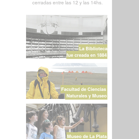
cerradas entre las 12 y las 14hs.
La Biblioteca
fue creada en 1884
Facultad de Ciencias
Naturales y Museo
Museo de La Plata