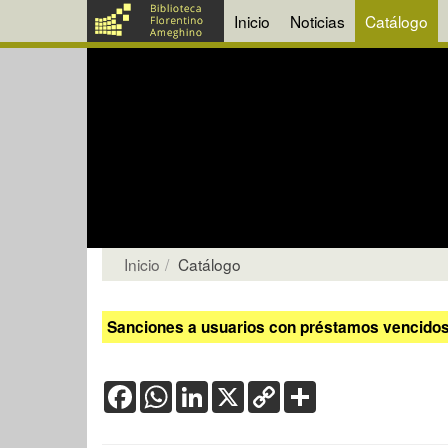
Inicio
Noticias
Catálogo
Inicio
Catálogo
Sanciones a usuarios con préstamos vencidos:
Facebook
WhatsApp
LinkedIn
X
Copy
Share
Link