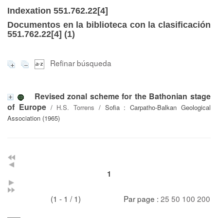
Indexation 551.762.22[4]
Documentos en la biblioteca con la clasificación
551.762.22[4] (
1
)
Refinar búsqueda
Revised zonal scheme for the Bathonian stage
of Europe
/
H.S. Torrens
/ Sofia : Carpatho-Balkan Geological
Association (1965)
1
(1 - 1 / 1)
Par page :
25
50
100
200