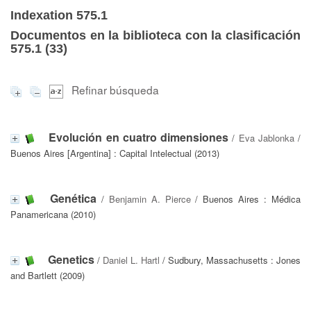
Indexation 575.1
Documentos en la biblioteca con la clasificación
575.1 (
33
)
Refinar búsqueda
Evolución en cuatro dimensiones
/
Eva Jablonka
/
Buenos Aires [Argentina] : Capital Intelectual (2013)
Genética
/
Benjamin A. Pierce
/ Buenos Aires : Médica
Panamericana (2010)
Genetics
/
Daniel L. Hartl
/ Sudbury, Massachusetts : Jones
and Bartlett (2009)