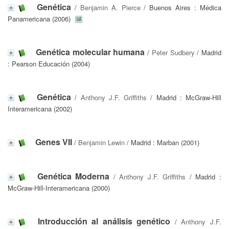
Genética
/
Benjamin A. Pierce
/ Buenos Aires : Médica
Panamericana (2006)
Genética molecular humana
/
Peter Sudbery
/ Madrid
: Pearson Educación (2004)
Genética
/
Anthony J.F. Griffiths
/ Madrid : McGraw-Hill
Interamericana (2002)
Genes VII
/
Benjamin Lewin
/ Madrid : Marban (2001)
Genética Moderna
/
Anthony J.F. Griffiths
/ Madrid :
McGraw-Hill-Interamericana (2000)
Introducción al análisis genético
/
Anthony J.F.