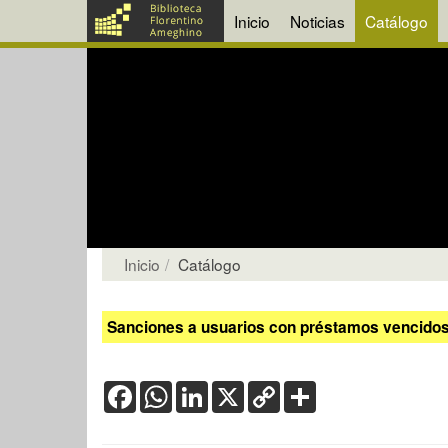
Inicio
Noticias
Catálogo
Inicio
Catálogo
Sanciones a usuarios con préstamos vencidos:
Facebook
WhatsApp
LinkedIn
X
Copy
Share
Link