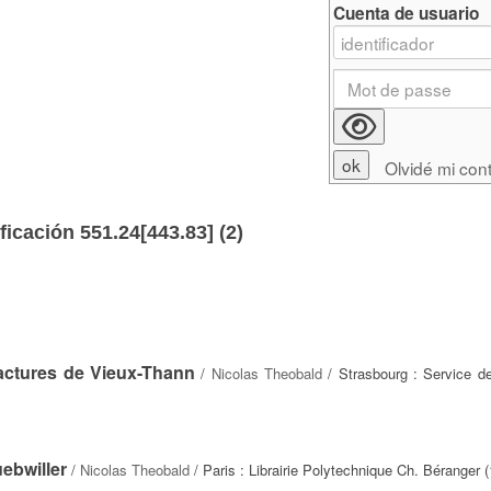
Cuenta de usuario
Olvidé mi con
ficación 551.24[443.83] (
2
)
actures de Vieux-Thann
/
Nicolas Theobald
/ Strasbourg : Service de
ebwiller
/
Nicolas Theobald
/ Paris : Librairie Polytechnique Ch. Béranger 