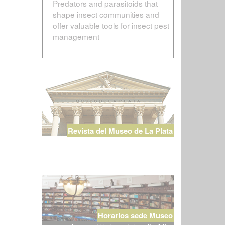
Predators and parasitoids that
shape insect communities and
offer valuable tools for insect pest
management
Revista del Museo de La Plata
Horarios sede Museo