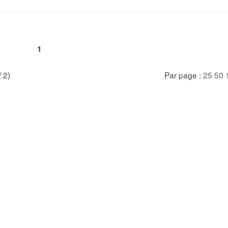
1
/ 2)
Par page :
25
50