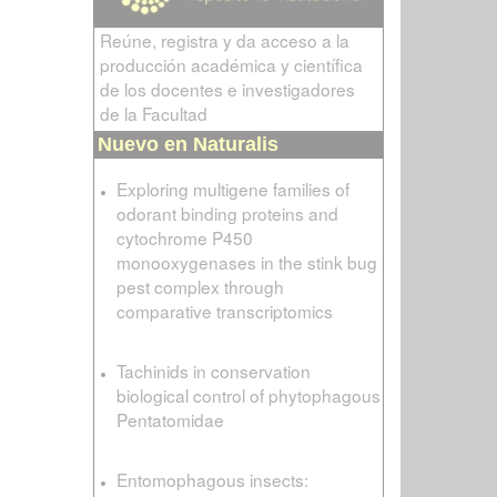
Reúne, registra y da acceso a la
producción académica y científica
de los docentes e investigadores
de la Facultad
Nuevo en Naturalis
Exploring multigene families of
odorant binding proteins and
cytochrome P450
monooxygenases in the stink bug
pest complex through
comparative transcriptomics
Tachinids in conservation
biological control of phytophagous
Pentatomidae
Entomophagous insects: