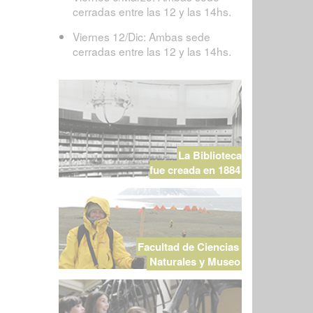
cerradas entre las 12 y las 14hs.
Viernes 12/Dic: Ambas sede
cerradas entre las 12 y las 14hs.
La Biblioteca
fue creada en 1884
Facultad de Ciencias
Naturales y Museo