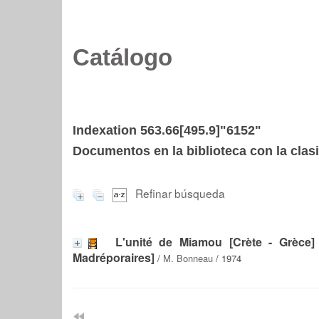
Catálogo
Indexation 563.66[495.9]"6152"
Documentos en la biblioteca con la clasi
Refinar búsqueda
L'unité de Miamou [Crète - Grèce]
Madréporaires]
/
M. Bonneau
/ 1974