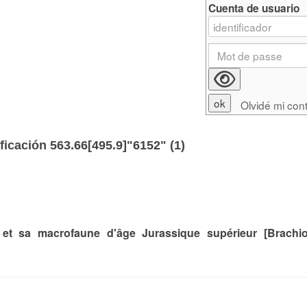
Cuenta de usuario
Olvidé mi con
ficación 563.66[495.9]"6152" (
1
)
 et sa macrofaune d'âge Jurassique supérieur [Brachi