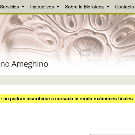
Servicios
Instructivos
Sobre la Biblioteca
Contacto
 no podrán inscribirse a cursada ni rendir exámenes finales