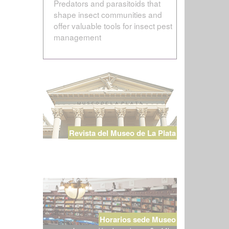
Predators and parasitoids that
shape insect communities and
offer valuable tools for insect pest
management
Revista del Museo de La Plata
Horarios sede Museo