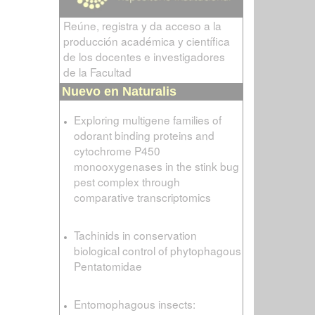
Reúne, registra y da acceso a la
producción académica y científica
de los docentes e investigadores
de la Facultad
Nuevo en Naturalis
Exploring multigene families of
odorant binding proteins and
cytochrome P450
monooxygenases in the stink bug
pest complex through
comparative transcriptomics
Tachinids in conservation
biological control of phytophagous
Pentatomidae
Entomophagous insects: