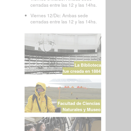
cerradas entre las 12 y las 14hs.
Viernes 12/Dic: Ambas sede
cerradas entre las 12 y las 14hs.
La Biblioteca
fue creada en 1884
Facultad de Ciencias
Naturales y Museo