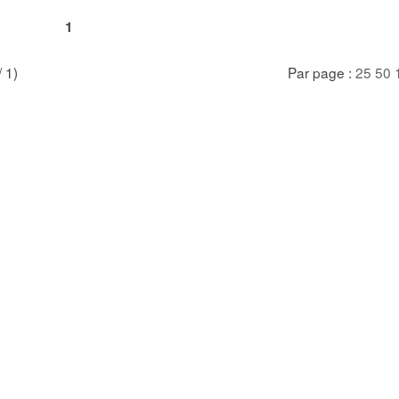
1
/ 1)
Par page :
25
50