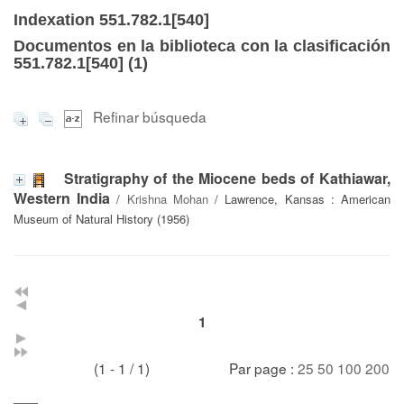
Indexation 551.782.1[540]
Documentos en la biblioteca con la clasificación
551.782.1[540] (
1
)
Refinar búsqueda
Stratigraphy of the Miocene beds of Kathiawar,
Western India
/
Krishna Mohan
/ Lawrence, Kansas : American
Museum of Natural History (1956)
1
(1 - 1 / 1)
Par page :
25
50
100
200