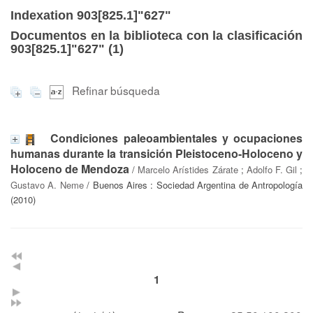
Indexation 903[825.1]"627"
Documentos en la biblioteca con la clasificación
903[825.1]"627" (
1
)
Refinar búsqueda
Condiciones paleoambientales y ocupaciones
humanas durante la transición Pleistoceno-Holoceno y
Holoceno de Mendoza
/
Marcelo Arístides Zárate
;
Adolfo F. Gil
;
Gustavo A. Neme
/ Buenos Aires : Sociedad Argentina de Antropología
(2010)
1