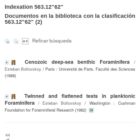
Indexation 563.12"62"
Documentos en la biblioteca con la clasificación
563.12"62" (
2
)
Refinar búsqueda
Cenozoic deep-sea benthic Foraminifera
/
Esteban Boltovskoy
/ Paris : Université de Paris. Faculté des Sciences
(1988)
Twinned and flattened tests in planktonic
Foraminifera
/
Esteban Boltovskoy
/ Washington : Cushman
Foundation for Foraminiferal Research (1982)