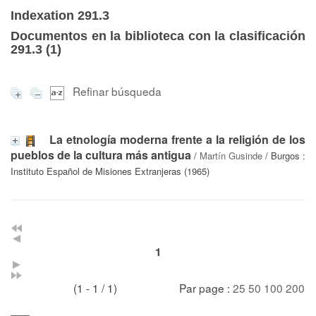
Indexation 291.3
Documentos en la biblioteca con la clasificación
291.3 (
1
)
Refinar búsqueda
La etnología moderna frente a la religión de los
pueblos de la cultura más antigua
/
Martín Gusinde
/ Burgos :
Instituto Español de Misiones Extranjeras (1965)
1
(1 - 1 / 1)
Par page :
25
50
100
200