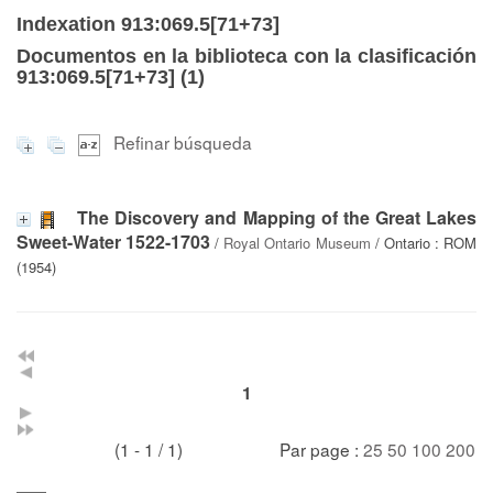
Indexation 913:069.5[71+73]
Documentos en la biblioteca con la clasificación
913:069.5[71+73] (
1
)
Refinar búsqueda
The Discovery and Mapping of the Great Lakes
Sweet-Water 1522-1703
/
Royal Ontario Museum
/ Ontario : ROM
(1954)
1
(1 - 1 / 1)
Par page :
25
50
100
200