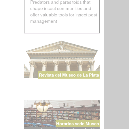
Predators and parasitoids that
shape insect communities and
offer valuable tools for insect pest
management
Revista del Museo de La Plata
Horarios sede Museo