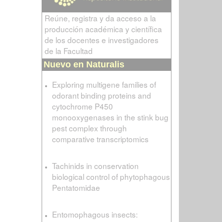
Reúne, registra y da acceso a la
producción académica y científica
de los docentes e investigadores
de la Facultad
Nuevo en Naturalis
Exploring multigene families of
odorant binding proteins and
cytochrome P450
monooxygenases in the stink bug
pest complex through
comparative transcriptomics
Tachinids in conservation
biological control of phytophagous
Pentatomidae
Entomophagous insects: