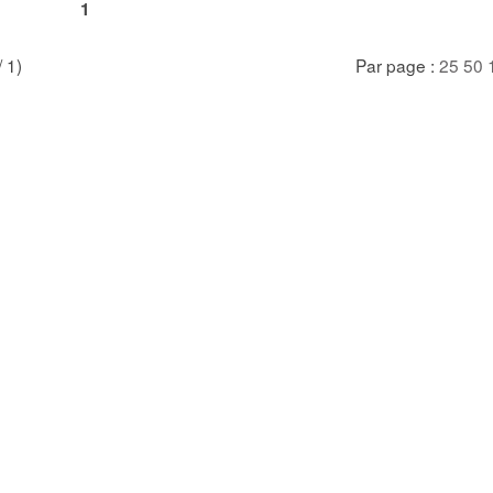
1
/ 1)
Par page :
25
50