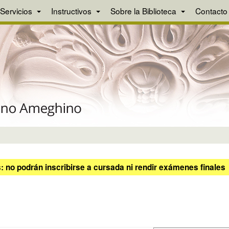
Servicios
Instructivos
Sobre la Biblioteca
Contacto
 no podrán inscribirse a cursada ni rendir exámenes finales