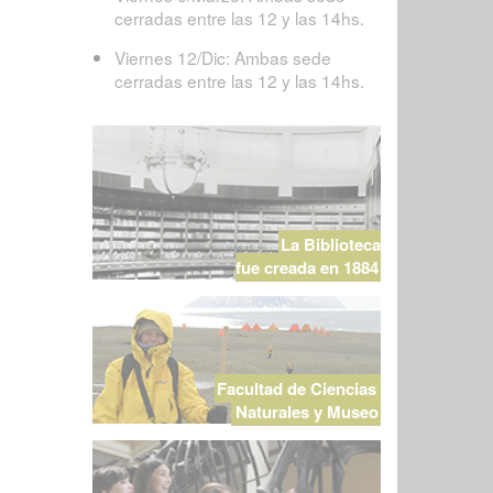
cerradas entre las 12 y las 14hs.
Viernes 12/Dic: Ambas sede
cerradas entre las 12 y las 14hs.
La Biblioteca
fue creada en 1884
Facultad de Ciencias
Naturales y Museo