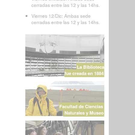
cerradas entre las 12 y las 14hs.
Viernes 12/Dic: Ambas sede
cerradas entre las 12 y las 14hs.
La Biblioteca
fue creada en 1884
Facultad de Ciencias
Naturales y Museo