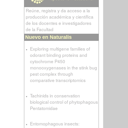
Reúne, registra y da acceso a la
producción académica y científica
de los docentes e investigadores
de la Facultad
Nuevo en Naturalis
Exploring multigene families of
odorant binding proteins and
cytochrome P450
monooxygenases in the stink bug
pest complex through
comparative transcriptomics
Tachinids in conservation
biological control of phytophagous
Pentatomidae
Entomophagous insects: