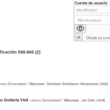
Cuenta de usuario
Olvidé mi con
ficación 598.866 (
2
)
nusz Domaniewski
/ Warszawa : Societatis Scientiarum Varsaviensis (1922)
 Grallaria Viell
/
Janusz Domaniewski
/ Warszawa : Jan Cotty (1918)