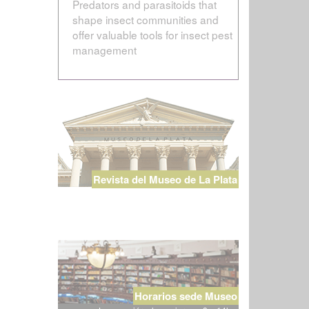
Predators and parasitoids that
shape insect communities and
offer valuable tools for insect pest
management
Revista del Museo de La Plata
Horarios sede Museo