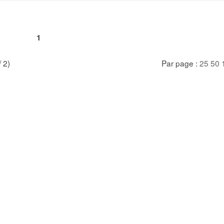
1
/ 2)
Par page :
25
50