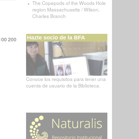
The Copepods of the Woods Hole
region Massachusetts / Wilson,
Charles Branch
Hazte socio de la BFA
100
200
Conoce los requisitos para tener una
cuenta de usuario de la Biblioteca.