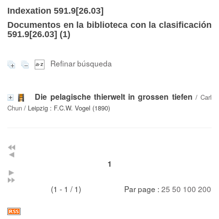
Indexation 591.9[26.03]
Documentos en la biblioteca con la clasificación
591.9[26.03] (
1
)
Refinar búsqueda
Die pelagische thierwelt in grossen tiefen
/
Carl
Chun
/ Leipzig : F.C.W. Vogel (1890)
1
(1 - 1 / 1)
Par page :
25
50
100
200