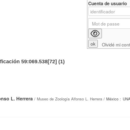
Cuenta de usuario
Olvidé mi con
ficación 59:069.538[72] (
1
)
onso L. Herrera
/
Museo de Zoología Alfonso L. Herrera
/ México : UNA