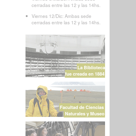
cerradas entre las 12 y las 14hs.
Viernes 12/Dic: Ambas sede
cerradas entre las 12 y las 14hs.
La Biblioteca
fue creada en 1884
Facultad de Ciencias
Naturales y Museo