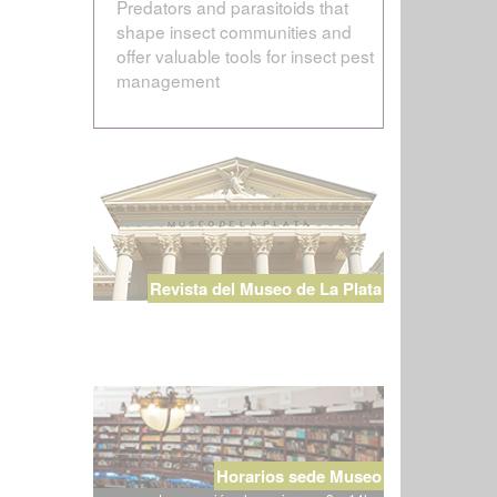
Predators and parasitoids that
shape insect communities and
offer valuable tools for insect pest
management
Revista del Museo de La Plata
Horarios sede Museo