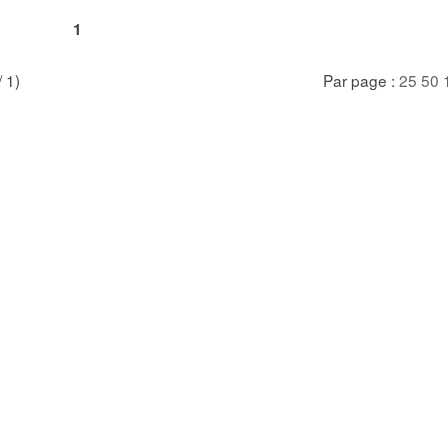
1
/ 1)
Par page :
25
50