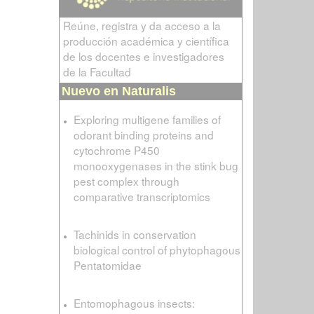
Reúne, registra y da acceso a la
producción académica y científica
de los docentes e investigadores
de la Facultad
Nuevo en Naturalis
Exploring multigene families of
odorant binding proteins and
cytochrome P450
monooxygenases in the stink bug
pest complex through
comparative transcriptomics
Tachinids in conservation
biological control of phytophagous
Pentatomidae
Entomophagous insects: