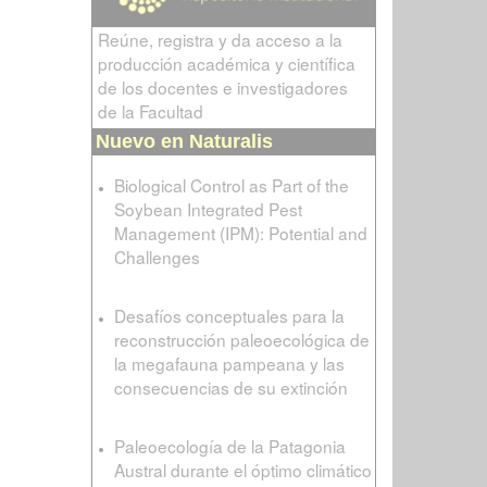
Reúne, registra y da acceso a la
producción académica y científica
de los docentes e investigadores
de la Facultad
Nuevo en Naturalis
Biological Control as Part of the
Soybean Integrated Pest
Management (IPM): Potential and
Challenges
Desafíos conceptuales para la
reconstrucción paleoecológica de
la megafauna pampeana y las
consecuencias de su extinción
Paleoecología de la Patagonia
Austral durante el óptimo climático