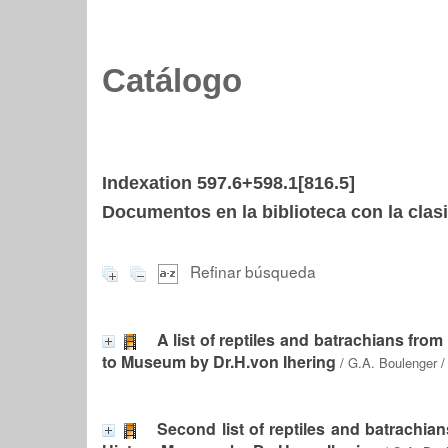
Catálogo
Indexation 597.6+598.1[816.5]
Documentos en la biblioteca con la clasi
Refinar búsqueda
A list of reptiles and batrachians from
to Museum by Dr.H.von Ihering
/
G.A. Boulenger
/
Second list of reptiles and batrachian