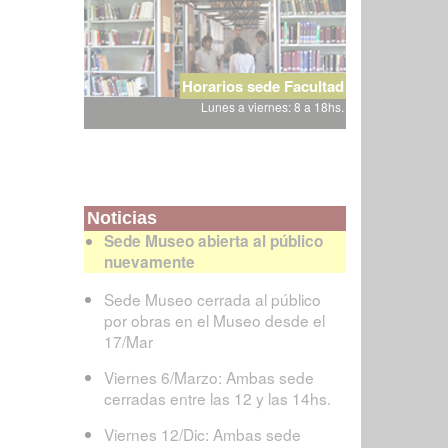
Horarios sede Facultad
Lunes a viernes: 8 a 18hs.
Noticias
Sede Museo abierta al público
nuevamente
Sede Museo cerrada al público
por obras en el Museo desde el
17/Mar
Viernes 6/Marzo: Ambas sede
cerradas entre las 12 y las 14hs.
Viernes 12/Dic: Ambas sede