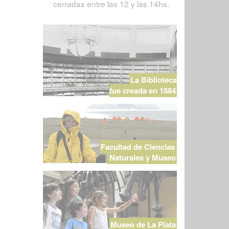
cerradas entre las 12 y las 14hs.
La Biblioteca
fue creada en 1884
Facultad de Ciencias
Naturales y Museo
Museo de La Plata