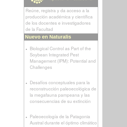
Reúne, registra y da acceso a la
producción académica y científica
de los docentes e investigadores
de la Facultad
Nuevo en Naturalis
Biological Control as Part of the
Soybean Integrated Pest
Management (IPM): Potential and
Challenges
Desafíos conceptuales para la
reconstrucción paleoecológica de
la megafauna pampeana y las
consecuencias de su extinción
Paleoecología de la Patagonia
Austral durante el óptimo climático