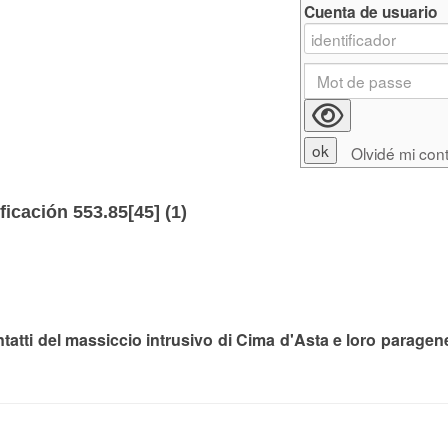
Cuenta de usuario
Olvidé mi con
ficación 553.85[45] (
1
)
tatti del massiccio intrusivo di Cima d'Asta e loro paragen