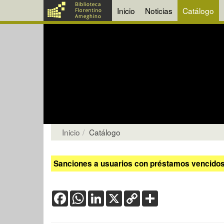
Inicio
Noticias
Catálogo
Inicio
Catálogo
Sanciones a usuarios con préstamos vencidos:
Facebook
WhatsApp
LinkedIn
X
Copy
Share
Link