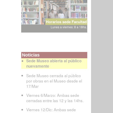
Horarios sede Facultad
Lunes a viernes: 8 a 18hs.
Noticias
Sede Museo abierta al público
nuevamente
Sede Museo cerrada al público
por obras en el Museo desde el
17/Mar
Viernes 6/Marzo: Ambas sede
cerradas entre las 12 y las 14hs.
Viernes 12/Dic: Ambas sede