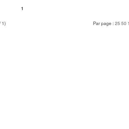
1
/ 1)
Par page :
25
50