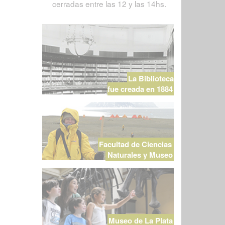
cerradas entre las 12 y las 14hs.
La Biblioteca
fue creada en 1884
Facultad de Ciencias
Naturales y Museo
Museo de La Plata