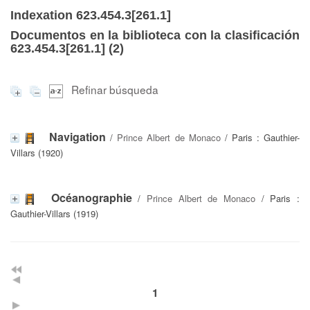
Indexation 623.454.3[261.1]
Documentos en la biblioteca con la clasificación
623.454.3[261.1] (
2
)
Refinar búsqueda
Navigation
/
Prince Albert de Monaco
/ Paris : Gauthier-
Villars (1920)
Océanographie
/
Prince Albert de Monaco
/ Paris :
Gauthier-Villars (1919)
1