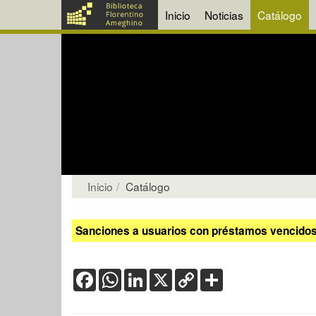
Inicio
Noticias
Catálogo
Inicio
Catálogo
Sanciones a usuarios con préstamos vencidos:
Facebook
WhatsApp
LinkedIn
X
Copy
Share
Link