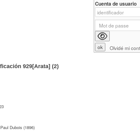
Cuenta de usuario
Olvidé mi con
ficación 929[Arata] (
2
)
23
Paul Dubois (1896)