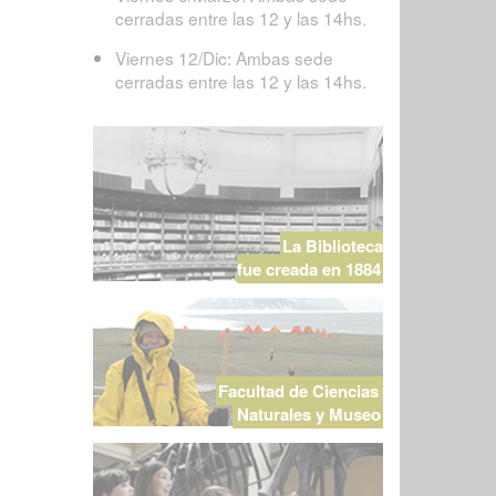
cerradas entre las 12 y las 14hs.
Viernes 12/Dic: Ambas sede
cerradas entre las 12 y las 14hs.
La Biblioteca
fue creada en 1884
Facultad de Ciencias
Naturales y Museo