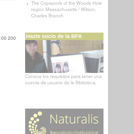
The Copepods of the Woods Hole
region Massachusetts / Wilson,
Charles Branch
Hazte socio de la BFA
100
200
Conoce los requisitos para tener una
cuenta de usuario de la Biblioteca.