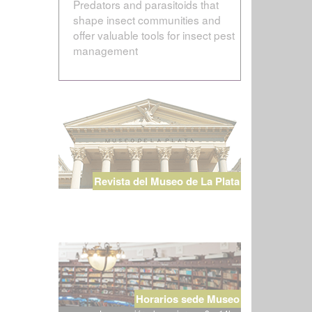
Predators and parasitoids that
shape insect communities and
offer valuable tools for insect pest
management
Revista del Museo de La Plata
Horarios sede Museo