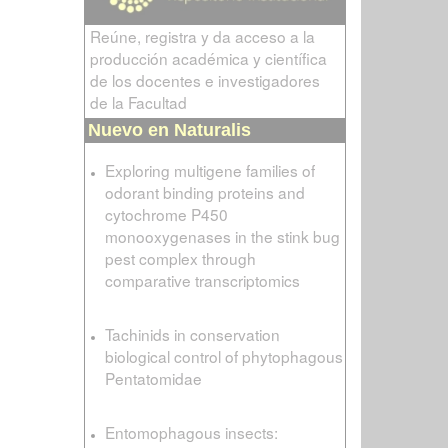
Reúne, registra y da acceso a la
producción académica y científica
de los docentes e investigadores
de la Facultad
Nuevo en Naturalis
Exploring multigene families of
odorant binding proteins and
cytochrome P450
monooxygenases in the stink bug
pest complex through
comparative transcriptomics
Tachinids in conservation
biological control of phytophagous
Pentatomidae
Entomophagous insects: