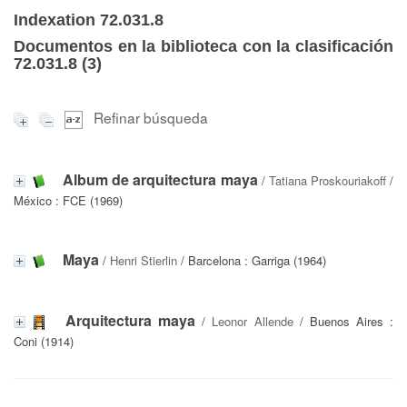
Indexation 72.031.8
Documentos en la biblioteca con la clasificación
72.031.8 (
3
)
Refinar búsqueda
Album de arquitectura maya
/
Tatiana Proskouriakoff
/
México : FCE (1969)
Maya
/
Henri Stierlin
/ Barcelona : Garriga (1964)
Arquitectura maya
/
Leonor Allende
/ Buenos Aires :
Coni (1914)