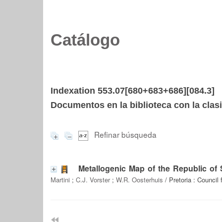
Catálogo
Indexation 553.07[680+683+686][084.3]
Documentos en la biblioteca con la clasi
Refinar búsqueda
Metallogenic Map of the Republic of
Martini
;
C.J. Vorster
;
W.R. Oosterhuis
/ Pretoria : Council