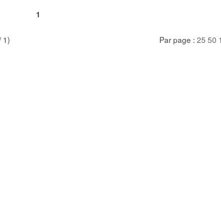
1
/ 1)
Par page :
25
50