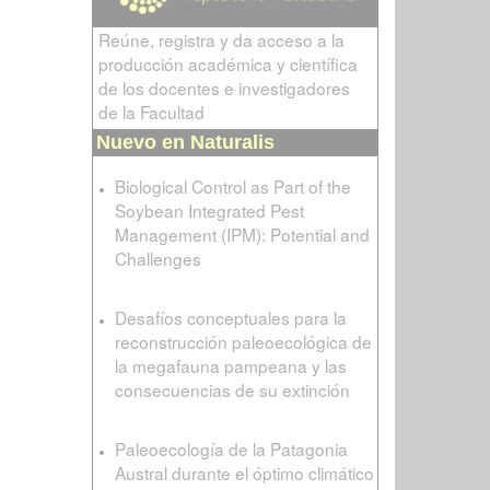
Reúne, registra y da acceso a la
producción académica y científica
de los docentes e investigadores
de la Facultad
Nuevo en Naturalis
Biological Control as Part of the
Soybean Integrated Pest
Management (IPM): Potential and
Challenges
Desafíos conceptuales para la
reconstrucción paleoecológica de
la megafauna pampeana y las
consecuencias de su extinción
Paleoecología de la Patagonia
Austral durante el óptimo climático