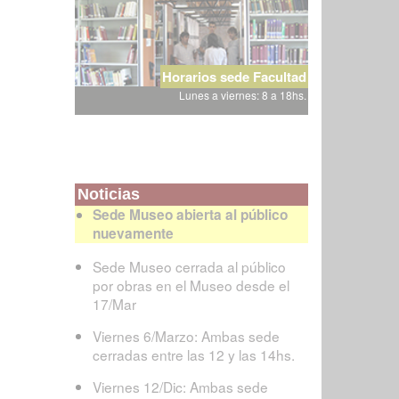
Horarios sede Facultad
Lunes a viernes: 8 a 18hs.
Noticias
Sede Museo abierta al público
nuevamente
Sede Museo cerrada al público
por obras en el Museo desde el
17/Mar
Viernes 6/Marzo: Ambas sede
cerradas entre las 12 y las 14hs.
Viernes 12/Dic: Ambas sede