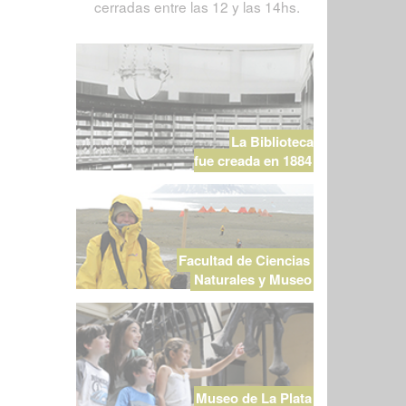
cerradas entre las 12 y las 14hs.
La Biblioteca
fue creada en 1884
Facultad de Ciencias
Naturales y Museo
Museo de La Plata