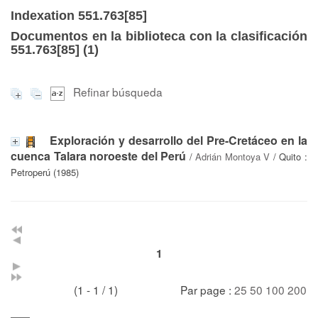
Indexation 551.763[85]
Documentos en la biblioteca con la clasificación
551.763[85] (
1
)
Refinar búsqueda
Exploración y desarrollo del Pre-Cretáceo en la
cuenca Talara noroeste del Perú
/
Adrián Montoya V
/ Quito :
Petroperú (1985)
1
(1 - 1 / 1)
Par page :
25
50
100
200