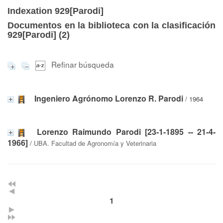
Indexation 929[Parodi]
Documentos en la biblioteca con la clasificación
929[Parodi] (
2
)
Refinar búsqueda
Ingeniero Agrónomo Lorenzo R. Parodi
/ 1964
Lorenzo Raimundo Parodi [23-1-1895 -- 21-4-
1966]
/
UBA. Facultad de Agronomía y Veterinaria
1