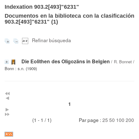
Indexation 903.2[493]"6231"
Documentos en la biblioteca con la clasificación
903.2[493]"6231" (
1
)
Refinar búsqueda
Die Eolithen des Oligozäns in Belgien
/
R. Bonnet
/
Bonn : s.n. (1909)
1
(1 - 1 / 1)
Par page :
25
50
100
200