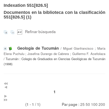
Indexation 551[826.5]
Documentos en la biblioteca con la clasificación
551[826.5] (
1
)
Refinar búsqueda
Geología de Tucumán
/
Miguel Gianfrancisco
;
María
Elena Puchulu
;
Josefina Durango de Cabrera
;
Guillermo F. Aceñolaza
/ Tucumán : Colegio de Graduados en Ciencias Geológicas de Tucumán
(1998)
1
(1 - 1 / 1)
Par page :
25
50
100
200