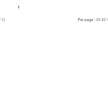
1
/ 1)
Par page :
25
50