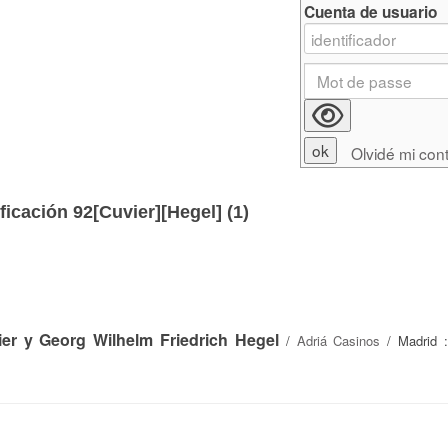
Cuenta de usuario
Olvidé mi con
ficación 92[Cuvier][Hegel] (
1
)
er y Georg Wilhelm Friedrich Hegel
/
Adriá Casinos
/ Madrid :