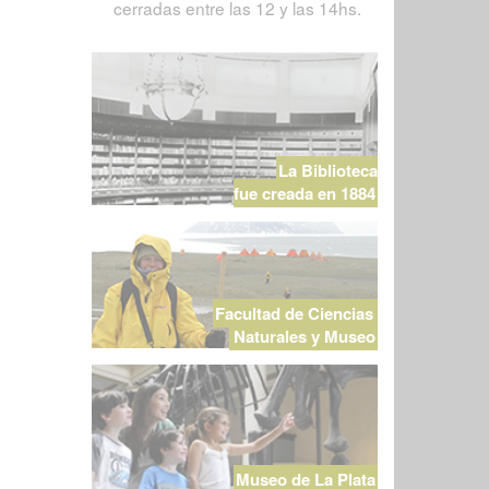
cerradas entre las 12 y las 14hs.
La Biblioteca
fue creada en 1884
Facultad de Ciencias
Naturales y Museo
Museo de La Plata