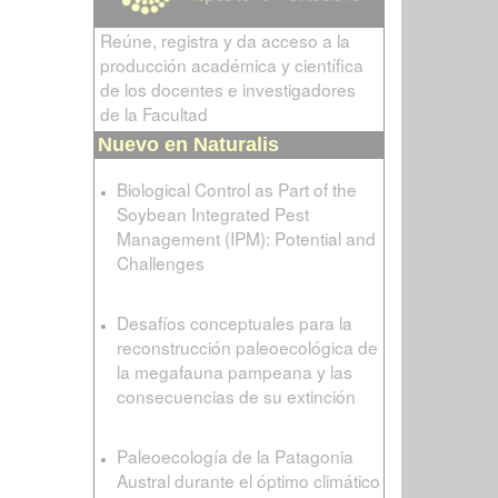
Reúne, registra y da acceso a la
producción académica y científica
de los docentes e investigadores
de la Facultad
Nuevo en Naturalis
Biological Control as Part of the
Soybean Integrated Pest
Management (IPM): Potential and
Challenges
Desafíos conceptuales para la
reconstrucción paleoecológica de
la megafauna pampeana y las
consecuencias de su extinción
Paleoecología de la Patagonia
Austral durante el óptimo climático