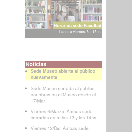
Horarios sede Facultad
Lunes a viernes: 8 a 18hs.
Noticias
Sede Museo abierta al público
nuevamente
Sede Museo cerrada al público
por obras en el Museo desde el
17/Mar
Viernes 6/Marzo: Ambas sede
cerradas entre las 12 y las 14hs.
Viernes 12/Dic: Ambas sede