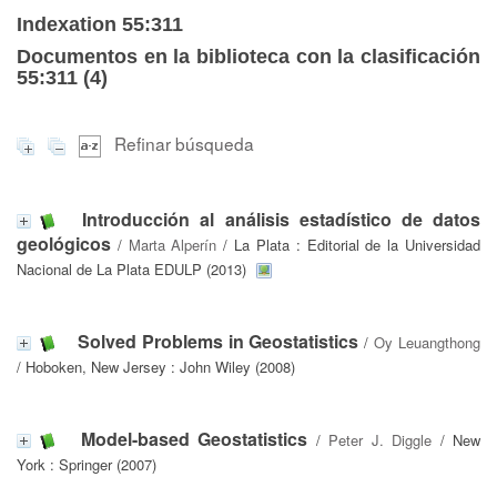
Indexation 55:311
Documentos en la biblioteca con la clasificación
55:311 (
4
)
Refinar búsqueda
Introducción al análisis estadístico de datos
geológicos
/
Marta Alperín
/ La Plata : Editorial de la Universidad
Nacional de La Plata EDULP (2013)
Solved Problems in Geostatistics
/
Oy Leuangthong
/ Hoboken, New Jersey : John Wiley (2008)
Model-based Geostatistics
/
Peter J. Diggle
/ New
York : Springer (2007)