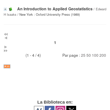
An Introduction to Applied Geostatistics
/
Edward
H Isaaks
/ New York : Oxford University Press (1989)
1
(1 - 4 / 4)
Par page :
25
50
100
200
La Biblioteca en: