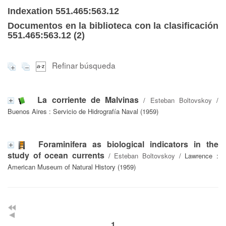
Indexation 551.465:563.12
Documentos en la biblioteca con la clasificación
551.465:563.12 (
2
)
Refinar búsqueda
La corriente de Malvinas
/
Esteban Boltovskoy
/
Buenos Aires : Servicio de Hidrografía Naval (1959)
Foraminifera as biological indicators in the
study of ocean currents
/
Esteban Boltovskoy
/ Lawrence :
American Museum of Natural History (1959)
1