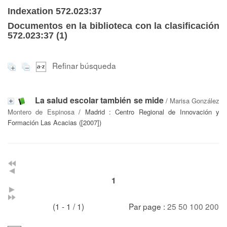
Indexation 572.023:37
Documentos en la biblioteca con la clasificación
572.023:37 (
1
)
Refinar búsqueda
La salud escolar también se mide
/
Marisa González
Montero de Espinosa
/ Madrid : Centro Regional de Innovación y
Formación Las Acacias ([2007])
1
(1 - 1 / 1)
Par page :
25
50
100
200