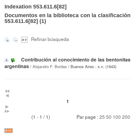
Indexation 553.611.6[82]
Documentos en la biblioteca con la clasificación
553.611.6[82] (
1
)
Refinar búsqueda
Contribución al conocimiento de las bentonitas
argentinas
/
Alejandro F. Bordas
/ Buenos Aires : s.n. (1943)
1
(1 - 1 / 1)
Par page :
25
50
100
200