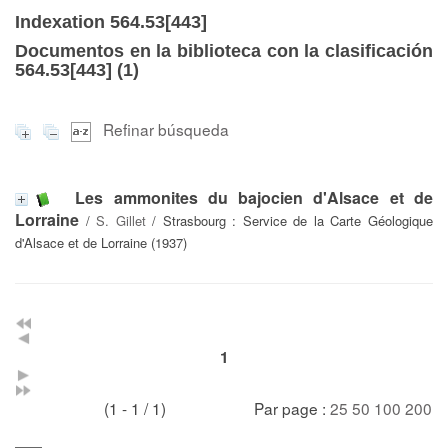
Indexation 564.53[443]
Documentos en la biblioteca con la clasificación
564.53[443] (
1
)
Refinar búsqueda
Les ammonites du bajocien d'Alsace et de
Lorraine
/
S. Gillet
/ Strasbourg : Service de la Carte Géologique
d'Alsace et de Lorraine (1937)
1
(1 - 1 / 1)
Par page :
25
50
100
200