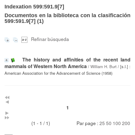
Indexation 599:591.9[7]
Documentos en la biblioteca con la clasificación
599:591.9[7] (
1
)
Refinar búsqueda
The history and affinities of the recent land
mammals of Western North America
/
William H. Burt
/ [s.l.] :
American Association for the Advancement of Science (1958)
1
(1 - 1 / 1)
Par page :
25
50
100
200