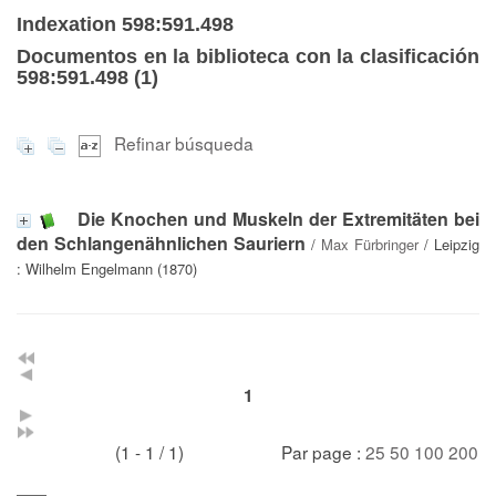
Indexation 598:591.498
Documentos en la biblioteca con la clasificación
598:591.498 (
1
)
Refinar búsqueda
Die Knochen und Muskeln der Extremitäten bei
den Schlangenähnlichen Sauriern
/
Max Fürbringer
/ Leipzig
: Wilhelm Engelmann (1870)
1
(1 - 1 / 1)
Par page :
25
50
100
200