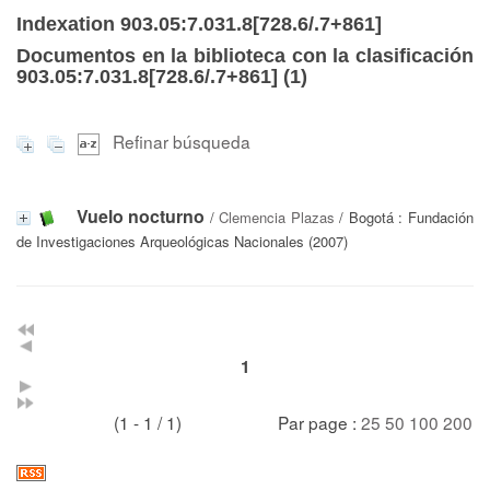
Indexation 903.05:7.031.8[728.6/.7+861]
Documentos en la biblioteca con la clasificación
903.05:7.031.8[728.6/.7+861] (
1
)
Refinar búsqueda
Vuelo nocturno
/
Clemencia Plazas
/ Bogotá : Fundación
de Investigaciones Arqueológicas Nacionales (2007)
1
(1 - 1 / 1)
Par page :
25
50
100
200