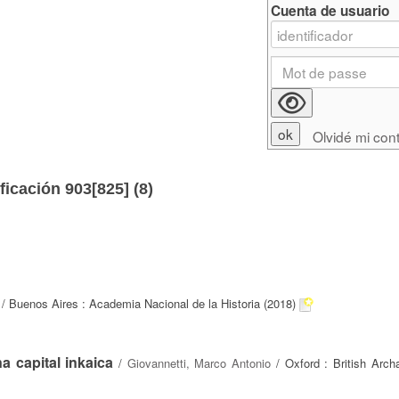
Cuenta de usuario
Olvidé mi con
ficación 903[825] (
8
)
/ Buenos Aires : Academia Nacional de la Historia (2018)
a capital inkaica
/
Giovannetti, Marco Antonio
/ Oxford : British Archa