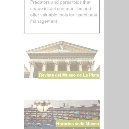
Predators and parasitoids that
shape insect communities and
offer valuable tools for insect pest
management
Revista del Museo de La Plata
Horarios sede Museo