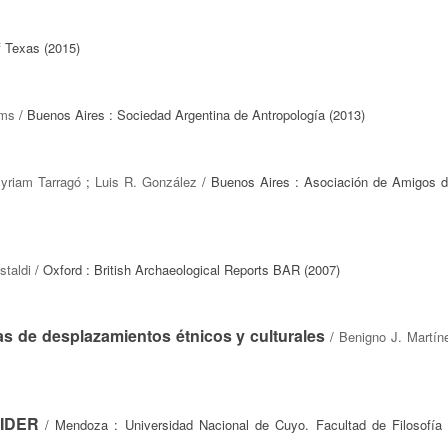
f Texas (2015)
ams
/ Buenos Aires : Sociedad Argentina de Antropología (2013)
yriam Tarragó
;
Luis R. González
/ Buenos Aires : Asociación de Amigos 
taldi
/ Oxford : British Archaeological Reports BAR (2007)
as de desplazamientos étnicos y culturales
/
Benigno J. Martín
EIDER
/ Mendoza : Universidad Nacional de Cuyo. Facultad de Filosofía 