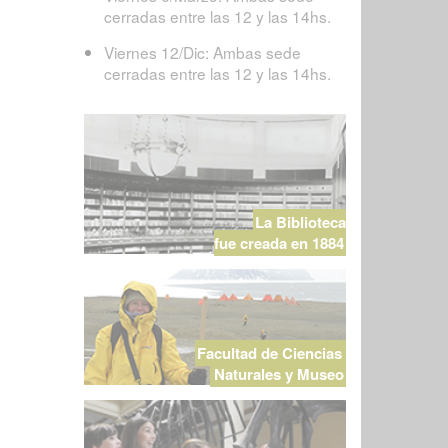
cerradas entre las 12 y las 14hs.
Viernes 12/Dic: Ambas sede
cerradas entre las 12 y las 14hs.
La Biblioteca
fue creada en 1884
Facultad de Ciencias
Naturales y Museo