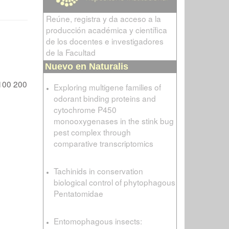
Reúne, registra y da acceso a la
producción académica y científica
de los docentes e investigadores
de la Facultad
Nuevo en Naturalis
100
200
Exploring multigene families of
odorant binding proteins and
cytochrome P450
monooxygenases in the stink bug
pest complex through
comparative transcriptomics
Tachinids in conservation
biological control of phytophagous
Pentatomidae
Entomophagous insects: