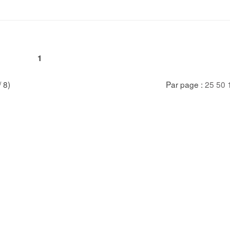
1
/ 8)
Par page :
25
50