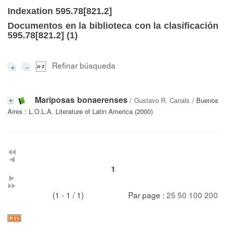
Indexation 595.78[821.2]
Documentos en la biblioteca con la clasificación
595.78[821.2] (
1
)
Refinar búsqueda
Mariposas bonaerenses
/
Gustavo R. Canals
/ Buenos
Aires : L.O.L.A. Literature of Latin America (2000)
1
(1 - 1 / 1)
Par page :
25
50
100
200