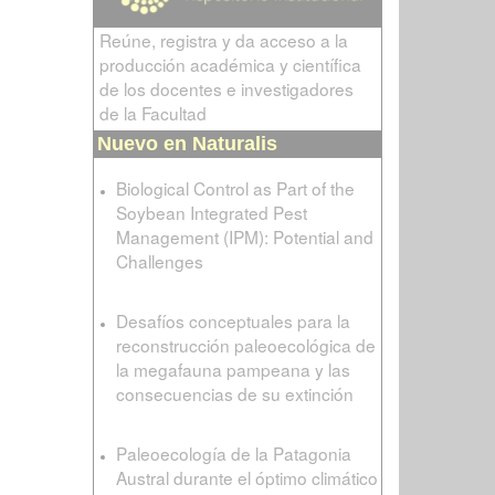
Reúne, registra y da acceso a la
producción académica y científica
de los docentes e investigadores
de la Facultad
Nuevo en Naturalis
Biological Control as Part of the
Soybean Integrated Pest
Management (IPM): Potential and
Challenges
Desafíos conceptuales para la
reconstrucción paleoecológica de
la megafauna pampeana y las
consecuencias de su extinción
Paleoecología de la Patagonia
Austral durante el óptimo climático