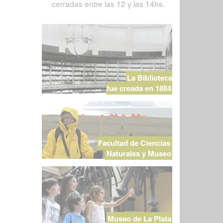
cerradas entre las 12 y las 14hs.
La Biblioteca
fue creada en 1884
Facultad de Ciencias
Naturales y Museo
Museo de La Plata