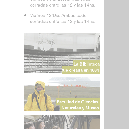
cerradas entre las 12 y las 14hs.
Viernes 12/Dic: Ambas sede
cerradas entre las 12 y las 14hs.
La Biblioteca
fue creada en 1884
Facultad de Ciencias
Naturales y Museo