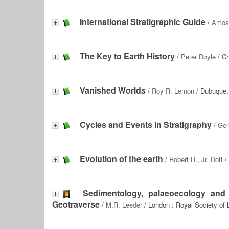
International Stratigraphic Guide
/
Amos
The Key to Earth History
/
Peter Doyle
/ Ch
Vanished Worlds
/
Roy R. Lemon
/ Dubuque,
Cycles and Events in Stratigraphy
/
Ger
Evolution of the earth
/
Robert H., Jr. Dott
/
Sedimentology, palaeoecology and
Geotraverse
/
M.R. Leeder
/ London : Royal Society of 