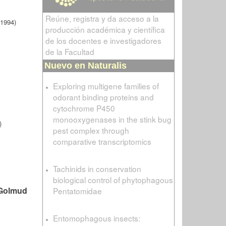
Reúne, registra y da acceso a la
(1994)
producción académica y científica
de los docentes e investigadores
de la Facultad
Nuevo en Naturalis
Exploring multigene families of
odorant binding proteins and
cytochrome P450
monooxygenases in the stink bug
)
pest complex through
comparative transcriptomics
Tachinids in conservation
biological control of phytophagous
 Golmud
Pentatomidae
Entomophagous insects: