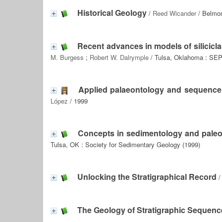
Historical Geology
/
Reed Wicander
/ Belmon
Recent advances in models of silicicla
M. Burgess
;
Robert W. Dalrymple
/ Tulsa, Oklahoma : SEP
Applied palaeontology and sequence s
López
/ 1999
Concepts in sedimentology and paleont
Tulsa, OK : Society for Sedimentary Geology (1999)
Unlocking the Stratigraphical Record
The Geology of Stratigraphic Sequenc