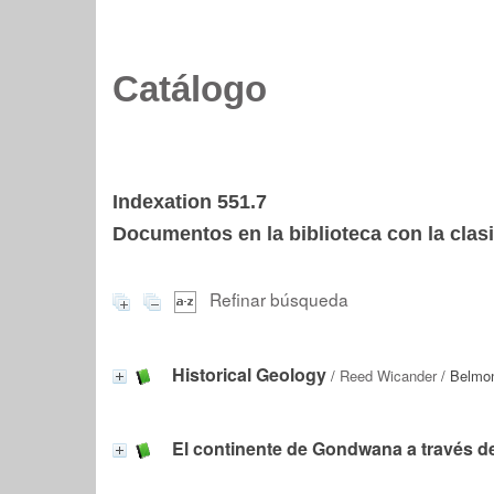
Catálogo
Indexation 551.7
Documentos en la biblioteca con la clasi
Refinar búsqueda
Historical Geology
/
Reed Wicander
/ Belmon
El continente de Gondwana a través d