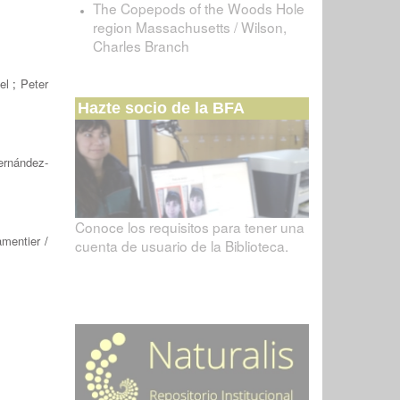
The Copepods of the Woods Hole
region Massachusetts / Wilson,
Charles Branch
el
;
Peter
Hazte socio de la BFA
ernández-
Conoce los requisitos para tener una
mentier
/
cuenta de usuario de la Biblioteca.