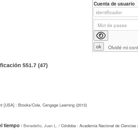
Cuenta de usuario
Olvidé mi con
ficación 551.7 (
47
)
t [USA] : Brooks/Cole, Cengage Learning (2013)
el tiempo
/
Benedetto, Juan L.
/ Córdoba : Academia Nacional de Ciencias 