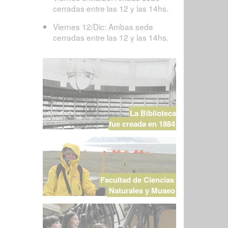
cerradas entre las 12 y las 14hs.
Viernes 12/Dic: Ambas sede
cerradas entre las 12 y las 14hs.
La Biblioteca
fue creada en 1884
Facultad de Ciencias
Naturales y Museo