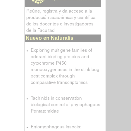
Reúne, registra y da acceso a la
producción académica y científica
de los docentes e investigadores
de la Facultad
Nuevo en Naturalis
Exploring multigene families of
odorant binding proteins and
cytochrome P450
monooxygenases in the stink bug
pest complex through
comparative transcriptomics
Tachinids in conservation
biological control of phytophagous
Pentatomidae
Entomophagous insects: