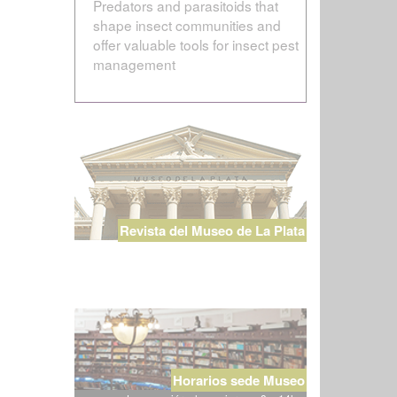
Predators and parasitoids that
shape insect communities and
offer valuable tools for insect pest
management
Revista del Museo de La Plata
Horarios sede Museo