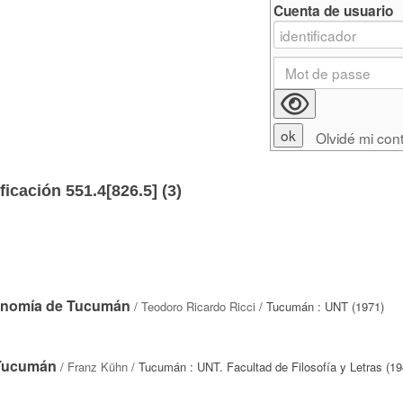
Cuenta de usuario
Olvidé mi con
ficación 551.4[826.5] (
3
)
conomía de Tucumán
/
Teodoro Ricardo Ricci
/ Tucumán : UNT (1971)
e Tucumán
/
Franz Kühn
/ Tucumán : UNT. Facultad de Filosofía y Letras (19