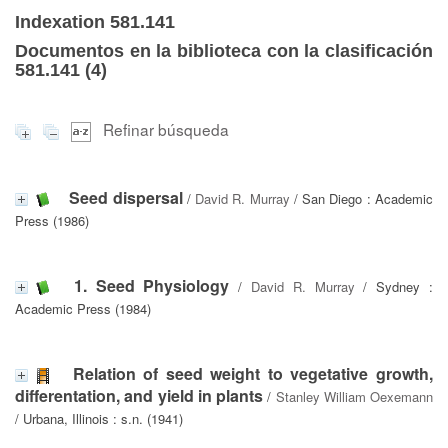
Indexation 581.141
Documentos en la biblioteca con la clasificación
581.141 (
4
)
Refinar búsqueda
Seed dispersal
/
David R. Murray
/ San Diego : Academic
Press (1986)
1. Seed Physiology
/
David R. Murray
/ Sydney :
Academic Press (1984)
Relation of seed weight to vegetative growth,
differentation, and yield in plants
/
Stanley William Oexemann
/ Urbana, Illinois : s.n. (1941)