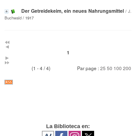
Der Getreidekeim, ein neues Nahrungsmittel
/
J.
Buchwald
/ 1917
1
(1 - 4 / 4)
Par page :
25
50
100
200
La Biblioteca en: