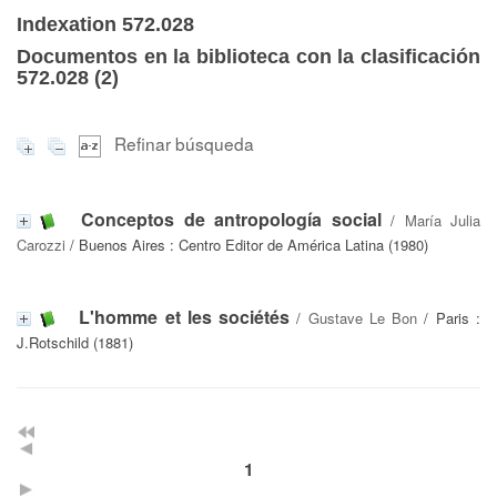
Indexation 572.028
Documentos en la biblioteca con la clasificación
572.028 (
2
)
Refinar búsqueda
Conceptos de antropología social
/
María Julia
Carozzi
/ Buenos Aires : Centro Editor de América Latina (1980)
L'homme et les sociétés
/
Gustave Le Bon
/ Paris :
J.Rotschild (1881)
1