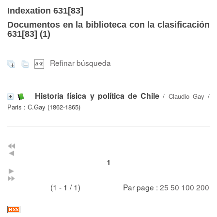
Indexation 631[83]
Documentos en la biblioteca con la clasificación
631[83] (
1
)
Refinar búsqueda
Historia física y política de Chile
/
Claudio Gay
/
Paris : C.Gay (1862-1865)
1
(1 - 1 / 1)
Par page :
25
50
100
200