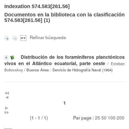
Indexation 574.583[261.56]
Documentos en la biblioteca con la clasificación
574.583[261.56] (
1
)
Refinar búsqueda
Distribución de los foraminíferos planctónicos
vivos en el Atlántico ecuatorial, parte oeste
/
Esteban
Boltovskoy
/ Buenos Aires : Servicio de Hidrografía Naval (1964)
1
(1 - 1 / 1)
Par page :
25
50
100
200